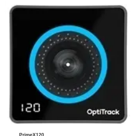
PrimeX120