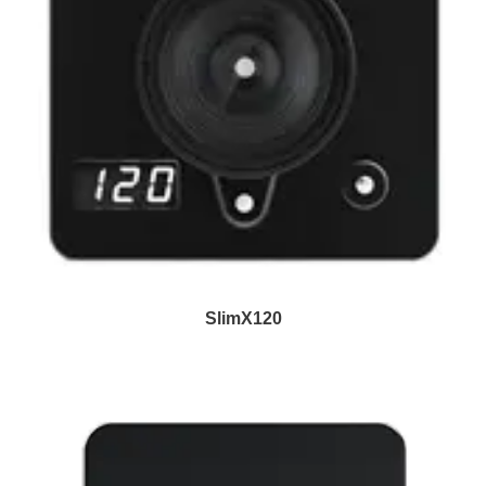
SlimX120