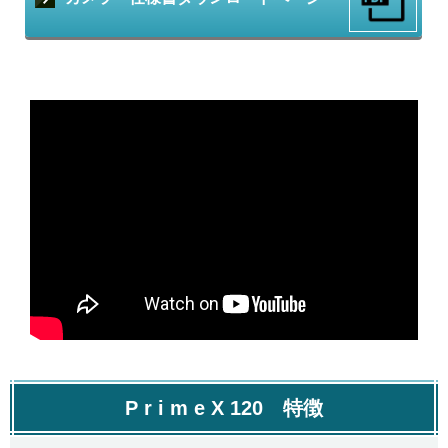
P r i m e X 120 特徴