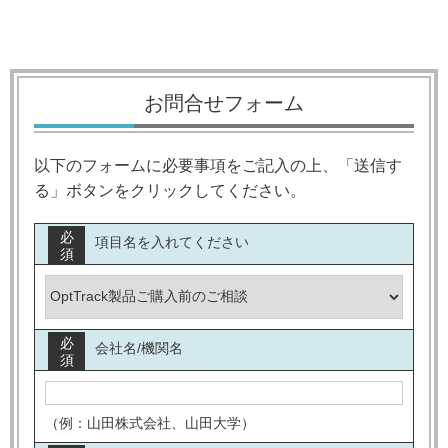
お問合せフォーム
以下のフォームに必要事項をご記入の上、「送信す
る」ボタンをクリックしてください。
必
項目名を入れてください
須
必
会社名/機関名
須
（例：山田株式会社、山田大学）