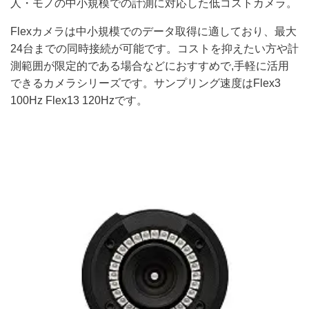
人・モノの中小規模での計測に対応した低コストカメラ。
Flexカメラは中小規模でのデータ取得に適しており、最大
24台までの同時接続が可能です。コストを抑えたい方や計
測範囲が限定的である場合などにおすすめで,手軽に活用
できるカメラシリーズです。サンプリング速度はFlex3
100Hz Flex13 120Hzです。