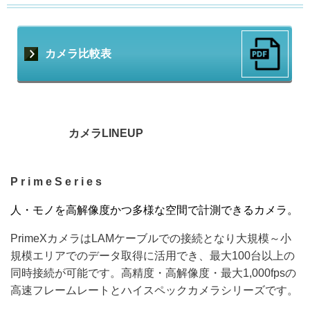
カメラ比較表
カメラLINEUP
P r i m e S e r i e s
人・モノを高解像度かつ多様な空間で計測できるカメラ。
PrimeXカメラはLAMケーブルでの接続となり大規模～小
規模エリアでのデータ取得に活用でき、最大100台以上の
同時接続が可能です。高精度・高解像度・最大1,000fpsの
高速フレームレートとハイスペックカメラシリーズです。