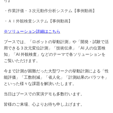
り】
・作業評価・３次元動作分析システム【事例動画
】
・ＡＩ外観検査システム【事例動画】
※ソリューション詳細はこちら
ブースでは、「ロボットの挙動計測」や「開発・試験で活
用できる３次元変位計測」「技術伝承」「AI 人の位置検
知」「AI 外観検査」などのテーマで各ソリューションを
ご覧いただけます。
今まで計測が困難だった大型ワークの挙動計測による「性
能評価」「工数削減」「省人化」「計測結果のバラツキ」
といった様々な課題を解決いたします。
当日はブースでの実演デモも多数行います。
皆様のご来場、心よりお待ち申し上げます。