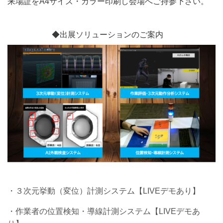
来場証をA4サイズ・カラー印刷し会場へご持参下さい。
◆出展ソリューションのご案内
・３次元挙動（変位）計測システム【
LIVE
デモあり】
・作業者の位置検知・導線計測システム【
LIVE
デモあ