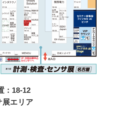
18-12
サ展エリア