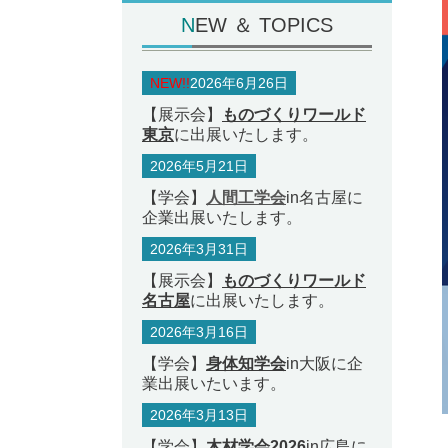
N
EW ＆ TOPICS
NEW!!
2026年6月26日
【展示会】
ものづくりワールド
東京
に出展いたします。
2026年5月21日
【学会】
人間工学会
in名古屋に
企業出展いたします。
2026年3月31日
【展示会】
ものづくりワールド
名古屋
に出展いたします。
2026年3月16日
【学会】
身体知学会
in大阪に企
業出展いたいます。
2026年3月13日
【学会】
木材学会2026
in広島に