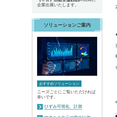
企業出展いたします。
ソリューションご案内
おすすめソリューション
ニーズごとにご覧いただければ
幸いです。
ひずみ可視化、計測