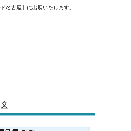
ルド名古屋
】
に出展いたします。
図