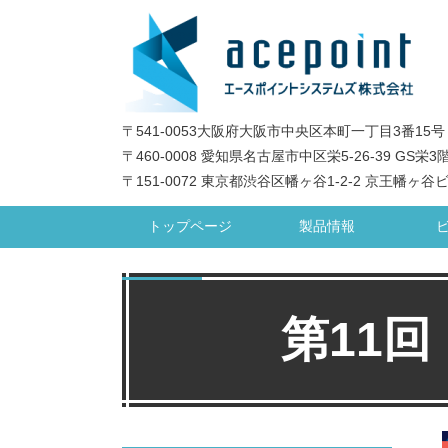
〒541-0053大阪府大阪市中央区本町一丁目3番15号
〒460-0008 愛知県名古屋市中区栄5-26-39 GS栄3
〒151-0072 東京都渋谷区幡ヶ谷1-2-2 京王幡ヶ谷
トップページ
製品情報
第11