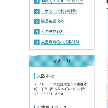
物体を３次元で変位計測
ロボットの制御/計測
製品位置決め
人の動作解析
大型建造物の点群計測
拠点一覧
大阪本社
〒541-0053 大阪府大阪市中央区本
町一丁目3番15号 本町NXビル3階
TEL:06-6311-3770
名古屋オフィス