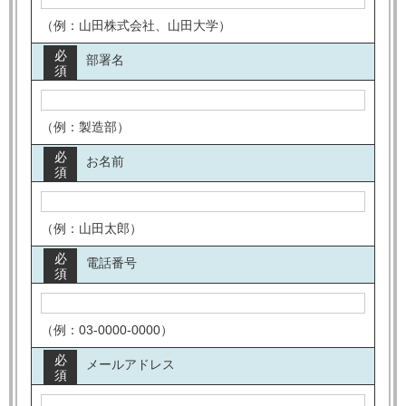
（例：山田株式会社、山田大学）
必
部署名
須
（例：製造部）
必
お名前
須
（例：山田太郎）
必
電話番号
須
（例：03-0000-0000）
必
メールアドレス
須