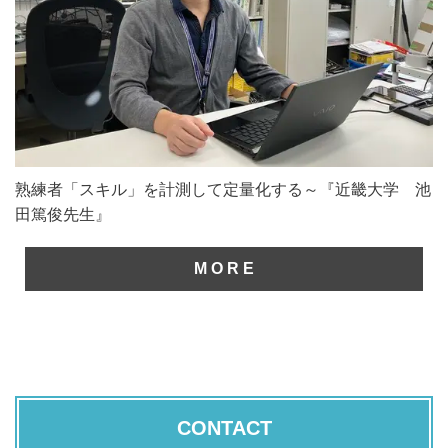
熟練者「スキル」を計測して定量化する～『近畿大学 池
田篤俊先生』
M O R E
CONTACT