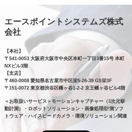
エースポイントシステムズ株式
会社
【本社】
〒541-0053 大阪府大阪市中央区本町一丁目3番15号 本町
NXビル3階
【支店】
​〒460-0008 愛知県名古屋市中区栄5-26-39 GS栄3F
〒151-0072 東京都渋谷区幡ヶ谷1-2-2 京王幡ヶ谷ビル4階
＜お取扱いサービス＞モーションキャプチャー（3次元挙
動計測）・ロボットソリューション・画像処理/計測ソフ
トウェア・ハイスピードカメラ・環境ソリューション関連