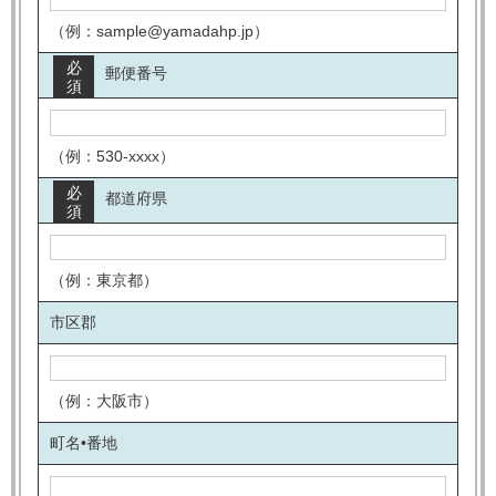
（例：sample@yamadahp.jp）
必
郵便番号
須
（例：530-xxxx）
必
都道府県
須
（例：東京都）
市区郡
（例：大阪市）
町名•番地