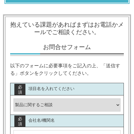
抱えている課題があればまずはお電話かメ
ールでご相談ください
。
お問合せフォーム
以下のフォームに必要事項をご記入の上、「送信す
る」ボタンをクリックしてください。
必
項目名を入れてください
須
必
会社名/機関名
須