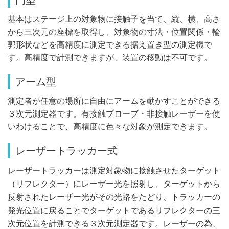
門型
基本はステージ上の対象物に接触子を当て、縦、横、高さ
から三次元の座標を取得し、対象物の寸法・位置関係・輪
郭形状などを高精度に測定できる据え置き型の測定機で
す。高精度で計測できますが、装置の移動は不可です。
アーム型
測定者が任意の場所に自由にアームを動かすことができる
３次元測定器です。有接触プローブ・非接触レーザーを使
いわけることで、高精度に色々な対象が測定できます。
レーザートラッカー式
レーザートラッカーは測定対象物に接触させたターゲット
（リフレクター）にレーザー光を照射し、ターゲットから
反射されたレーザー光がその光路をたどり、トラッカーの
発光位置に戻ることでターゲットであるリフレクターの三
次元位置を計測できる３次元測定器です。レーザーの為、