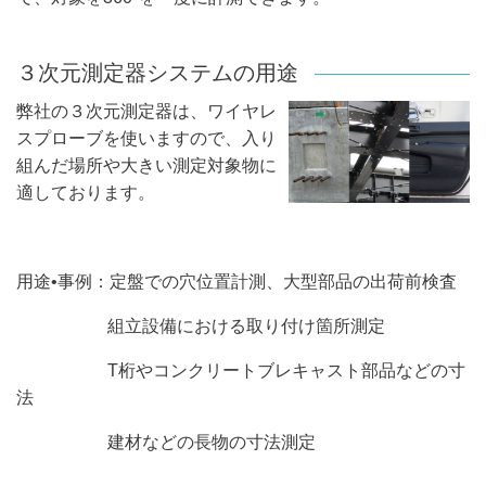
３次元測定器システムの用途
弊社の３次元測定器は、ワイヤレ
スプローブを使いますので、入り
組んだ場所や大きい測定対象物に
適しております。
用途•事例：定盤での穴位置計測、大型部品の出荷前検査
組立設備における取り付け箇所測定
T桁やコンクリートブレキャスト部品などの寸
法
建材などの長物の寸法測定