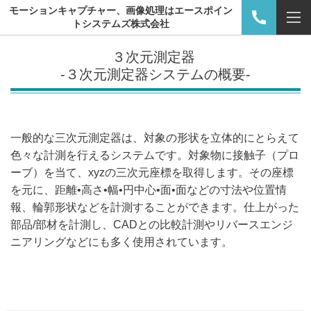
モーションキャプチャー、画像処理はエースポイン
トシステムズ株式会社
３次元測定器
-３次元測定器システムの概要-
一般的な三次元測定器は、対象の形状を立体的にとらえて
色々な計測を行えるシステムです。対象物に接触子（プロ
ーブ）を当て、xyzの三次元座標を取得します。その座標
を元に、距離•高さ•幅•円中心•面•面などの寸法や位置情
報、輪郭形状などを計測することができます。仕上がった
部品/部材を計測し、CADとの比較計測やリバースエンジ
ニアリングなどにも多く使用されています。