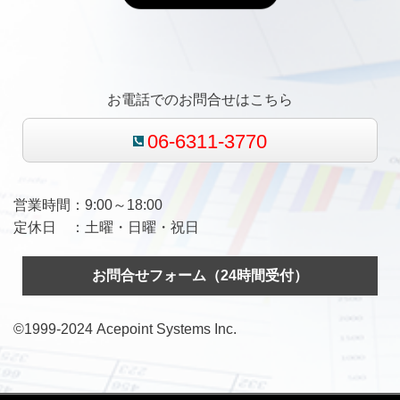
お電話でのお問合せはこちら
06-6311-3770
営業時間：9:00～18:00
定休日 ：土曜・日曜・祝日
お問合せフォーム（24時間受付）
©️
1999-2024 Acepoint Systems Inc.