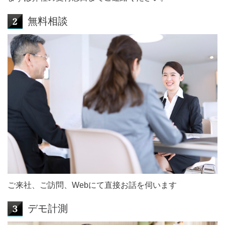
無料相談
ご来社、ご訪問、Webにて直接お話を伺います
デモ計測