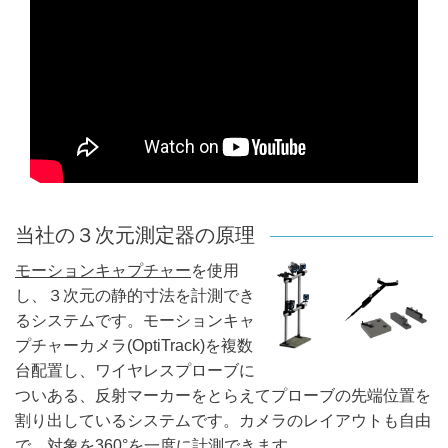
当社の３次元測定器の原理
モーションキャプチャー
を使用
し、３次元の静的寸法を計測でき
るシステムです。モーションキャ
プチャーカメラ(OptiTrack)を複数
台配置し、ワイヤレスプローブに
ついある、反射マーカーをとらえてプローブの先端位置を
割り出しているシステムです。カメラのレイアウトも自由
で、対象を360°を一度に計測できます。