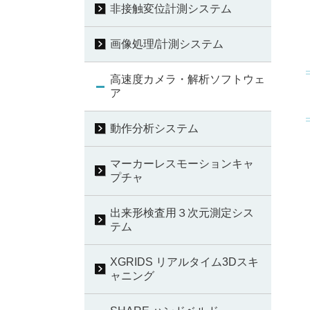
非接触変位計測システム
画像処理/計測システム
高速度カメラ・解析ソフトウェ
ア
動作分析システム
マーカーレスモーションキャ
プチャ
出来形検査用３次元測定シス
テム
XGRIDS リアルタイム3Dスキ
ャニング