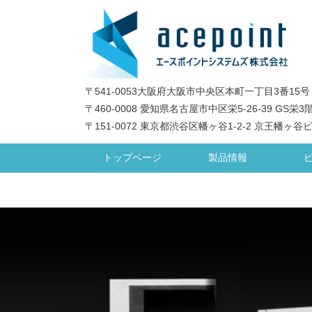
〒541-0053大阪府大阪市中央区本町一丁目3番15号
〒460-0008 愛知県名古屋市中区栄5-26-39 GS栄3
〒151-0072 東京都渋谷区幡ヶ谷1-2-2 京王幡ヶ谷
トップページ
製品情報