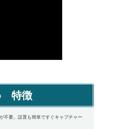
 i o 特徴
ンが不要。設置も簡単ですぐキャプチャー