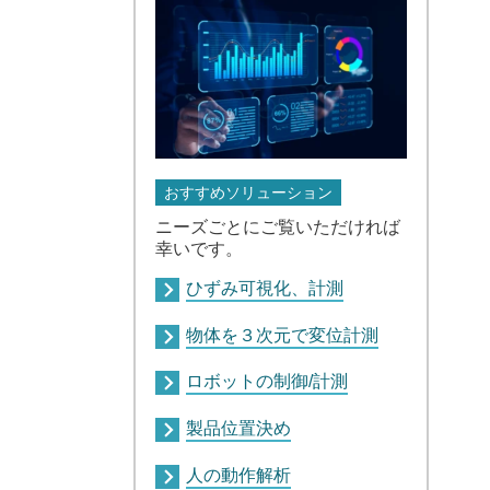
おすすめソリューション
ニーズごとにご覧いただければ
幸いです。
ひずみ可視化、計測
物体を３次元で変位計測
ロボットの制御/計測
製品位置決め
人の動作解析