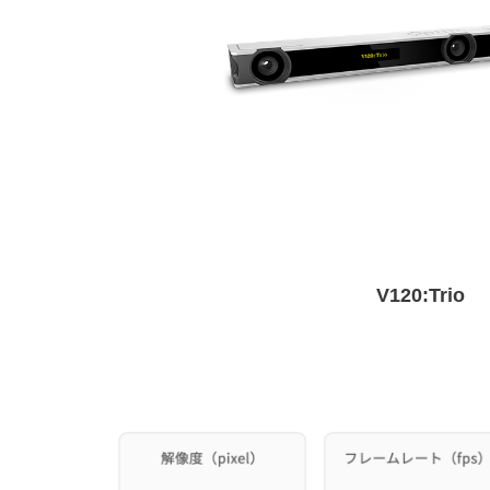
V120:Trio