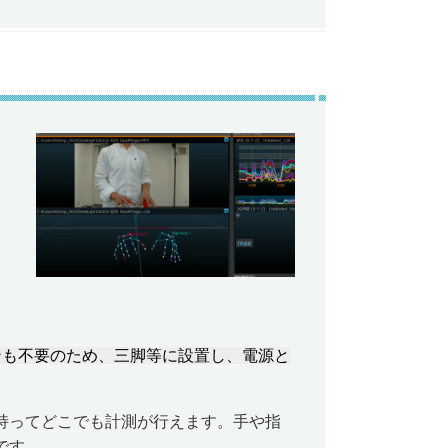
ンも不要のため、三脚等に設置し、電源と
持ってどこでも計測が行えます。手や指
です。