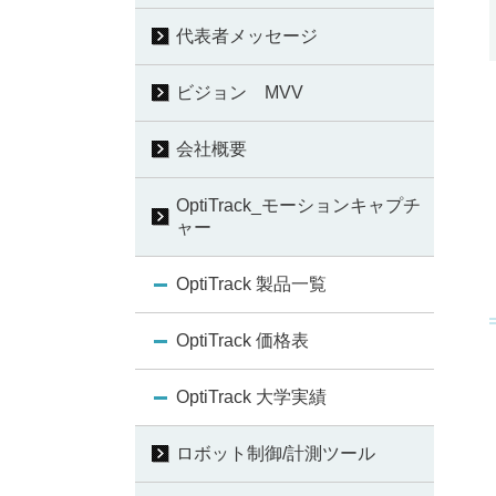
代表者メッセージ
ビジョン MVV
会社概要
OptiTrack_モーションキャプチ
ャー
OptiTrack 製品一覧
OptiTrack 価格表
OptiTrack 大学実績
ロボット制御/計測ツール