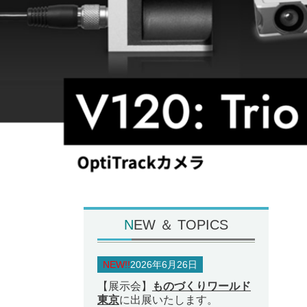
N
EW ＆ TOPICS
NEW!!
2026年6月26日
【展示会】
ものづくりワールド
東京
に出展いたします。