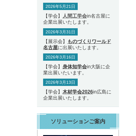
2026年5月21日
【学会】
人間工学会
in名古屋に
企業出展いたします。
2026年3月31日
【展示会】
ものづくりワールド
名古屋
に出展いたします。
2026年3月16日
【学会】
身体知学会
in大阪に企
業出展いたいます。
2026年3月13日
【学会】
木材学会2026
in広島に
企業出展いたします。
ソリューションご案内