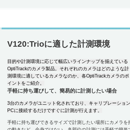
V120:Trioに適した計測環境
目的や計測環境に応じて幅広いラインナップを揃えている
OptiTrackのカメラ製品。
それぞれのカメラはどのような計
測環境に適しているカメラなのか、各OptiTrackカメラのポ
イントをご紹介。
手軽に持ち運びして、簡易的に計測したい場合
3台のカメラがユニット化されており、キャリブレーショ
PCに接続するだけですぐに計測が行えます。
手軽に持ち運びできるサイズで計測したい場所にカメラを
の動きなど、全身ではない、各部位の計測には手軽で簡単