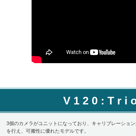
V 1 2 0 : T r
3個のカメラがユニットになっており、キャリブレーショ
を行え、可搬性に優れたモデルです。