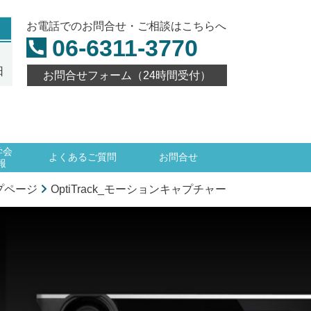
お電話でのお問合せ・ご相談はこちらへ
06-6311-3770
日
お問合せフォーム（24時間受付）
学会
よくあるご質問
お問合せ
報
プページ
OptiTrack_モーションキャプチャー