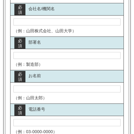
必
会社名/機関名
須
（例：山田株式会社、山田大学）
必
部署名
須
（例：製造部）
必
お名前
須
（例：山田太郎）
必
電話番号
須
（例：03-0000-0000）