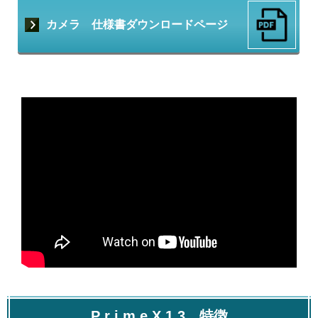
カメラ 仕様書ダウンロードページ
P r i m e X 1 3 特徴