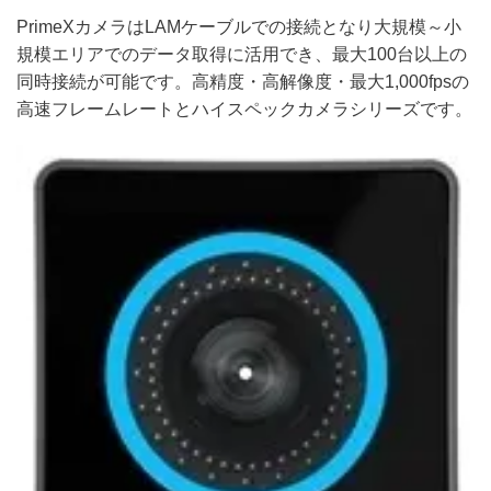
PrimeXカメラはLAMケーブルでの接続となり大規模～小
規模エリアでのデータ取得に活用でき、最大100台以上の
同時接続が可能です。高精度・高解像度・最大1,000fpsの
高速フレームレートとハイスペックカメラシリーズです。