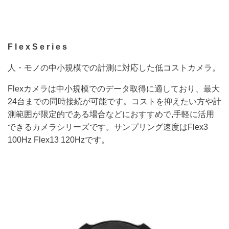
F l e x S e r i e s
人・モノの中小規模での計測に対応した低コストカメラ。
Flexカメラは中小規模でのデータ取得に適しており、最大
24台までの同時接続が可能です。コストを抑えたい方や計
測範囲が限定的である場合などにおすすめで,手軽に活用
できるカメラシリーズです。サンプリング速度はFlex3
100Hz Flex13 120Hzです。