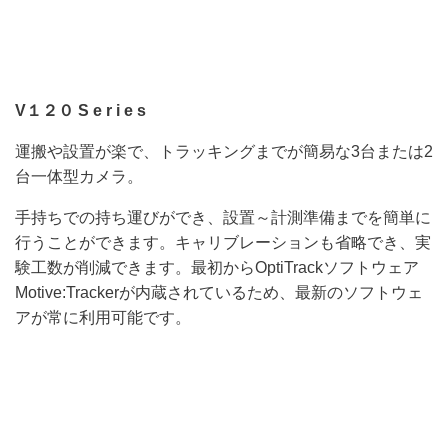
V１２０ S e r i e s
運搬や設置が楽で、トラッキングまでが簡易な3台または2
台一体型カメラ。
手持ちでの持ち運びができ、設置～計測準備までを簡単に
行うことができます。キャリブレーションも省略でき、実
験工数が削減できます。最初からOptiTrackソフトウェア
Motive:Trackerが内蔵されているため、最新のソフトウェ
アが常に利用可能です。