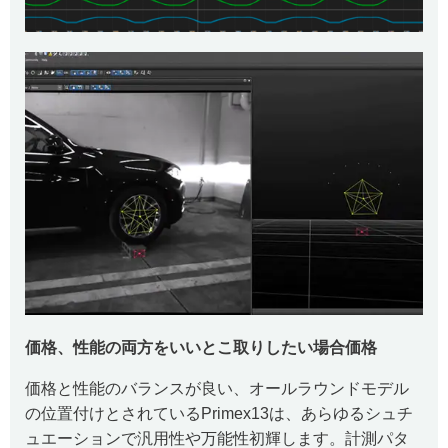
価格、性能の両方をいいとこ取りしたい場合価格
価格と性能のバランスが良い、オールラウンドモデル
の位置付けとされているPrimex13は、あらゆるシュチ
ュエーションで汎用性や万能性初輝します。計測パタ