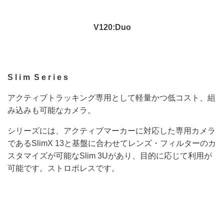
V120:Duo
S l i m S e r i e s
アクティブトラッキング専用として軽量かつ低コスト、組
み込みも可能なカメラ。
シリーズには、アクティブマーカーに対応した専用カメラ
であるSlimX 13と基盤に合わせてレンズ・フィルターのカ
スタマイズが可能なSlim 3Uがあり、目的に応じて利用が
可能です。ストロボレスです。