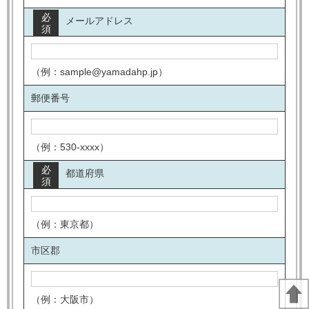
必
メールアドレス
須
（例：sample@yamadahp.jp）
郵便番号
（例：530-xxxx）
必
都道府県
須
（例：東京都）
市区郡
（例：大阪市）