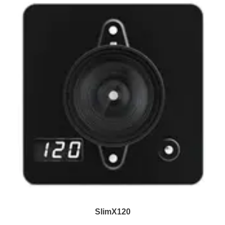
SlimX120