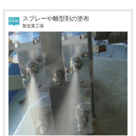
スプレーや離型剤の塗布
製造業工場