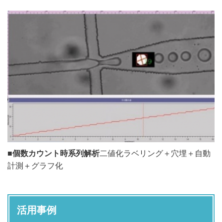
■
個数カウント時系列解析
二値化ラベリング＋穴埋＋自動
計測＋グラフ化
活用事例