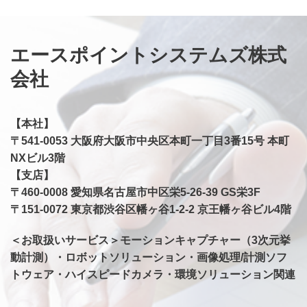
エースポイントシステムズ株式
会社
【本社】
〒541-0053 大阪府大阪市中央区本町一丁目3番15号 本町
NXビル3階
【支店】
​〒460-0008 愛知県名古屋市中区栄5-26-39 GS栄3F
〒151-0072 東京都渋谷区幡ヶ谷1-2-2 京王幡ヶ谷ビル4階
＜お取扱いサービス＞モーションキャプチャー（3次元挙
動計測）・ロボットソリューション・画像処理/計測ソフ
トウェア・ハイスピードカメラ・環境ソリューション関連