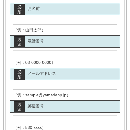
必
お名前
須
（例：山田太郎）
必
電話番号
須
（例：03-0000-0000）
必
メールアドレス
須
（例：sample@yamadahp.jp）
必
郵便番号
須
（例：530-xxxx）