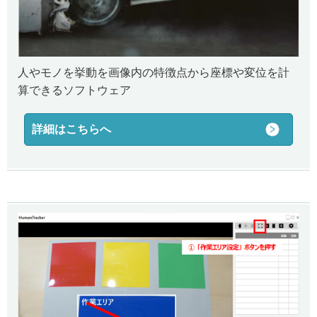
人やモノを挙動を画像内の特徴点から座標や変位を計
算できるソフトウェア
詳細はこちらへ