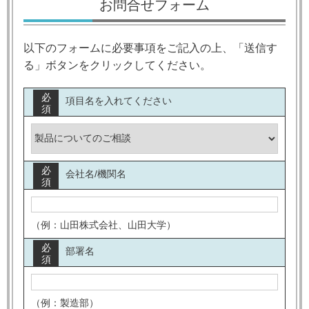
お問合せフォーム
以下のフォームに必要事項をご記入の上、「送信す
る」ボタンをクリックしてください。
必
項目名を入れてください
須
必
会社名/機関名
須
（例：山田株式会社、山田大学）
必
部署名
須
（例：製造部）