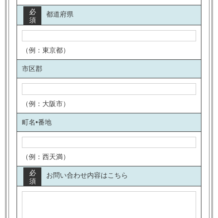
必
都道府県
須
（例：東京都）
市区郡
（例：大阪市）
町名•番地
（例：西天満）
必
お問い合わせ内容はこちら
須