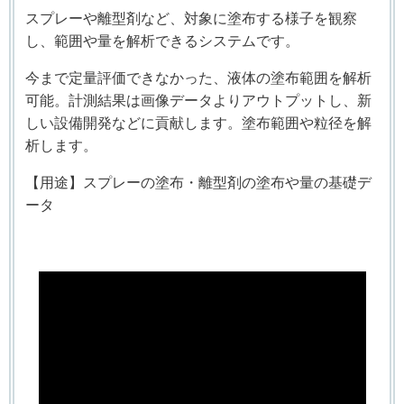
スプレーや離型剤など、対象に塗布する様子を観察
し、範囲や量を解析できるシステムです。
今まで定量評価できなかった、液体の塗布範囲を解析
可能。計測結果は画像データよりアウトプットし、新
しい設備開発などに貢献します。塗布範囲や粒径を解
析します。
【用途】スプレーの塗布・離型剤の塗布や量の基礎デ
ータ