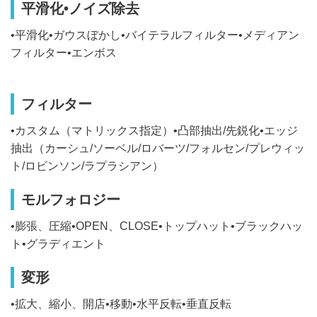
平滑化•ノイズ除去
•平滑化•ガウスぼかし•バイテラルフィルター•メディアン
フィルター•エンボス
フィルター
•カスタム（マトリックス指定）•凸部抽出/先鋭化•エッジ
抽出（カーシュ/ソーベル/ロバーツ/フォルセン/プレウィッ
ト/ロビンソン/ラプラシアン）
モルフォロジー
•膨張、圧縮•OPEN、CLOSE•トップハット•ブラックハッ
ト•グラディエント
変形
•拡大、縮小、開店•移動•水平反転•垂直反転