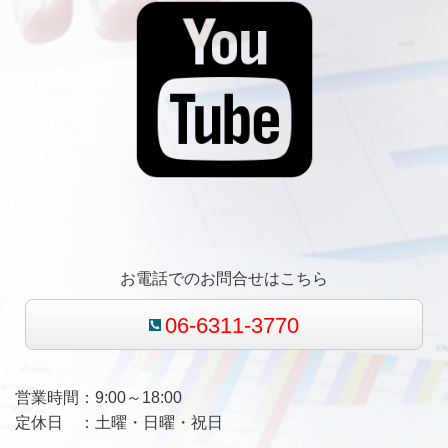
お電話でのお問合せはこちら
06-6311-3770
営業時間：9:00～18:00
定休日 ：土曜・日曜・祝日