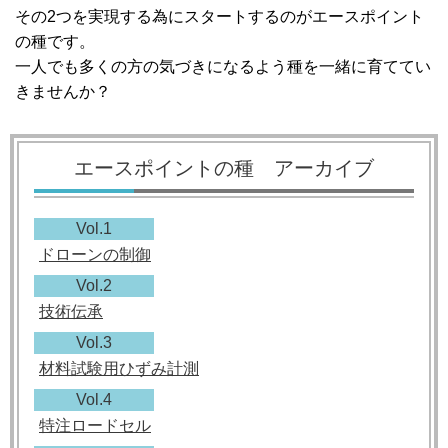
その
2
つを実現する為にスタートするのがエースポイント
の種です。
一人でも多くの方の気づきになるよう種を一緒に育ててい
きませんか？
エースポイントの種 アーカイブ
Vol.1
ドローンの制御
Vol.2
技術伝承
Vol.3
材料試験用ひずみ計測
Vol.4
特注ロードセル