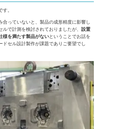
です。
み合っていないと、製品の成形精度に影響し
セルで計測を検討されておりましたが、
設置
仕様を満たす製品がない
ということでお話を
ードセル設計製作が課題でありご要望でし