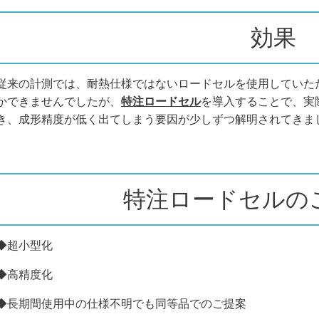
効果
従来の計測では、耐熱仕様ではないロードセルを使用していた
かできませんでしたが、
特注ロードセル
を導入することで、実
き、成形精度が低く出てしまう要因が少しずつ解明されてきま
特注ロードセルの
◆超小型化
◆高精度化
◆長期間使用中の仕様不明でも同等品でのご提案