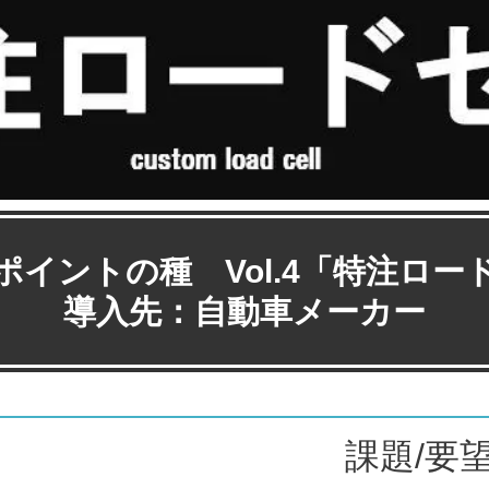
ポイントの種 Vol.4「特注ロー
導入先：自動車メーカー
課題/要