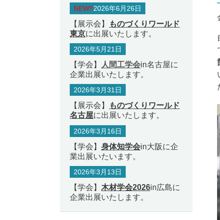
NEW!!
2026年6月26日
【展示会】
ものづくりワールド
東京
に出展いたします。
2026年5月21日
【学会】
人間工学会
in名古屋に
企業出展いたします。
2026年3月31日
【展示会】
ものづくりワールド
名古屋
に出展いたします。
2026年3月16日
【学会】
身体知学会
in大阪に企
業出展いたいます。
2026年3月13日
【学会】
木材学会2026
in広島に
企業出展いたします。