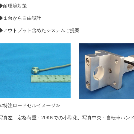
◆耐環境対策
◆１台から自由設計
◆アウトプット含めたシステムご提案
≪特注ロードセルイメージ≫
写真左：定格荷重：20KNでの小型化、写真中央：自転車ハンド