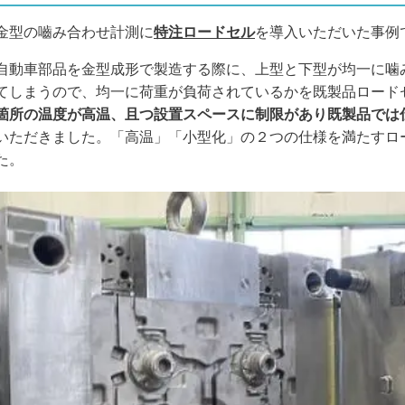
金型の嚙み合わせ計測に
特注ロードセル
を導入いただいた事例
自動車部品を金型成形で製造する際に、上型と下型が均一に噛
てしまうので、均一に荷重が負荷されているかを既製品ロード
箇所の温度が高温、且つ設置スペースに制限があり既製品では
いただきました。「高温」「小型化」の２つの仕様を満たすロ
た。