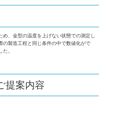
ため、金型の温度を上げない状態での測定し
際の製造工程と同じ条件の中で数値化がで
した。
ご提案内容