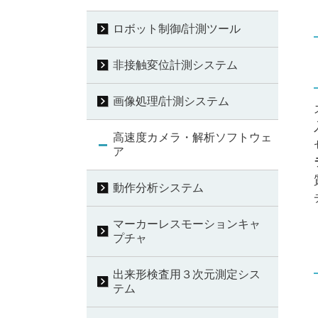
ロボット制御/計測ツール
非接触変位計測システム
画像処理/計測システム
高速度カメラ・解析ソフトウェ
ア
動作分析システム
マーカーレスモーションキャ
プチャ
出来形検査用３次元測定シス
テム