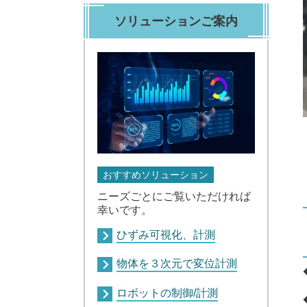
ソリューションご案内
おすすめソリューション
ニーズごとにご覧いただければ
幸いです。
ひずみ可視化、計測
物体を３次元で変位計測
ロボットの制御/計測