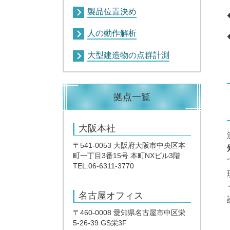
製品位置決め
人の動作解析
大型建造物の点群計測
拠点一覧
大阪本社
〒541-0053 大阪府大阪市中央区本
町一丁目3番15号 本町NXビル3階
TEL:06-6311-3770
名古屋オフィス
〒460-0008 愛知県名古屋市中区栄
5-26-39 GS栄3F