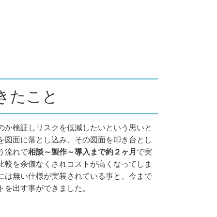
きたこと
のか検証しリスクを低減したいという思いと
を図面に落とし込み、その図面を叩き台とし
う流れで
相談～製作～導入まで約２ヶ月
で実
比較を余儀なくされコストが高くなってしま
には無い仕様が実装されている事と、今まで
トを出す事ができました。