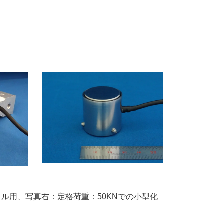
ル用、写真右：定格荷重：50KNでの小型化