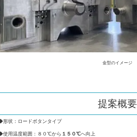
金型のイメージ
提案概要
◆形状：ロードボタンタイプ
◆使用温度範囲：８０℃から
１５０℃
へ向上