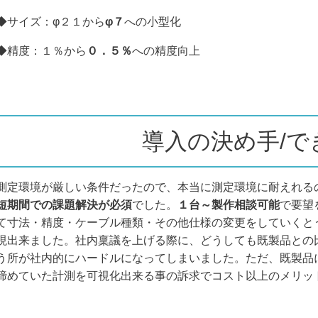
◆サイズ：φ２１から
φ７
への小型化
◆精度：１％から
０．５％
への精度向上
導入の決め手/で
測定環境が厳しい条件だったので、本当に測定環境に耐えれる
短期間での課題解決が必須
でした。
１台～製作相談可能
で要望
て寸法・精度・ケーブル種類・その他仕様の変更をしていくと
現出来ました。社内稟議を上げる際に、どうしても既製品との
う所が社内的にハードルになってしまいました。ただ、既製品
諦めていた計測を可視化出来る事の訴求でコスト以上のメリッ