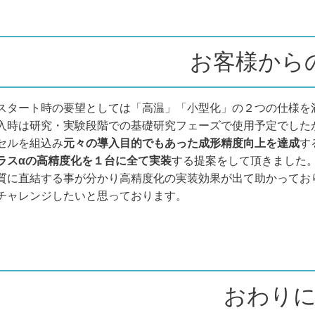
お客様から
スタート時の要望としては「高温」「小型化」の２つの仕様を
入時は研究・実験段階での基礎研究フェーズで使用予定でした
セルを組込み
元々の導入目的でもあった成形精度向上を達成
す
ラスαの高精度化を１台に全て実装
する提案をして頂きました
質に直結する事が分かり高精度化の実装効果が出て助かってお
チャレンジしたいと思っております。
おわり