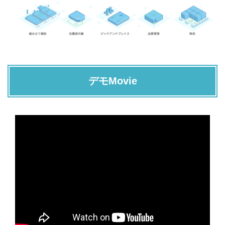
デモMovie