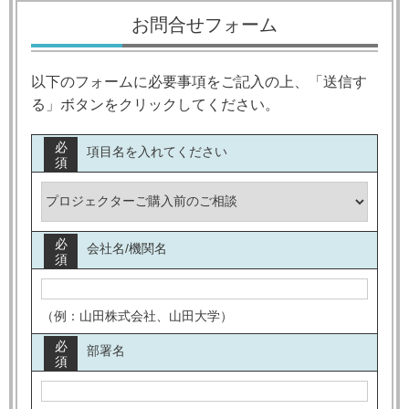
お問合せフォーム
以下のフォームに必要事項をご記入の上、「送信す
る」ボタンをクリックしてください。
必
項目名を入れてください
須
必
会社名/機関名
須
（例：山田株式会社、山田大学）
必
部署名
須