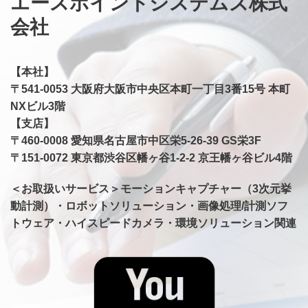
エースポイントシステムズ株式
会社
【本社】
〒541-0053 大阪府大阪市中央区本町一丁目3番15号 本町
NXビル3階
【支店】
​〒460-0008 愛知県名古屋市中区栄5-26-39 GS栄3F
〒151-0072 東京都渋谷区幡ヶ谷1-2-2 京王幡ヶ谷ビル4階
＜お取扱いサービス＞モーションキャプチャー（3次元挙
動計測）・ロボットソリューション・画像処理/計測ソフ
トウェア・ハイスピードカメラ・環境ソリューション関連