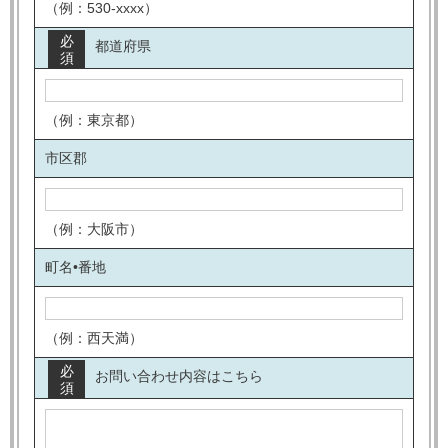
（例：530-xxxx）
必
都道府県
須
（例：東京都）
市区郡
（例：大阪市）
町名•番地
（例：西天満）
必
お問い合わせ内容はこちら
須