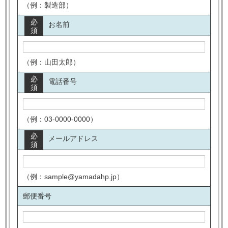
（例：製造部）
必
お名前
須
（例：山田太郎）
必
電話番号
須
（例：03-0000-0000）
必
メールアドレス
須
（例：sample@yamadahp.jp）
郵便番号