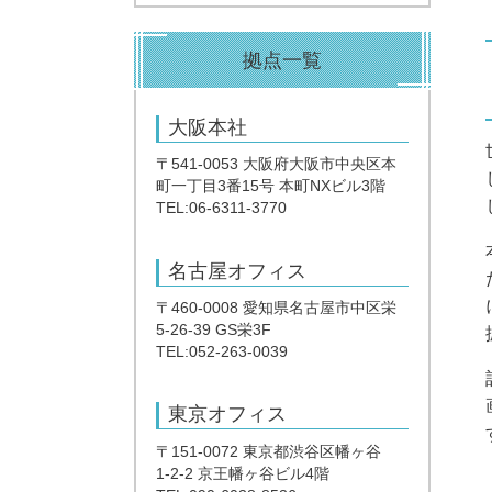
拠点一覧
大阪本社
〒541-0053 大阪府大阪市中央区本
町一丁目3番15号 本町NXビル3階
TEL:06-6311-3770
名古屋オフィス
〒460-0008 愛知県名古屋市中区栄
5-26-39 GS栄3F
TEL:052-263-0039
東京オフィス
〒151-0072 東京都渋谷区幡ヶ谷
1-2-2 京王幡ヶ谷ビル4階