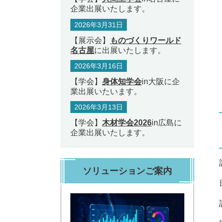
企業出展いたします。
2026年3月31日
【展示会】
ものづくりワールド
名古屋
に出展いたします。
2026年3月16日
【学会】
身体知学会
in大阪に企
業出展いたいます。
2026年3月13日
【学会】
木材学会2026
in広島に
企業出展いたします。
ソリューションご案内