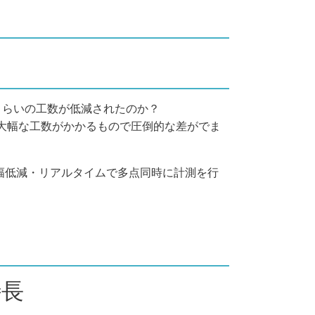
くらいの工数が低減されたのか？
大幅な工数がかかるもので圧倒的な差がでま
幅低減・リアルタイムで多点同時に計測を行
特長