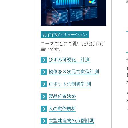
おすすめソリューション
ニーズごとにご覧いただければ
幸いです。
ひずみ可視化、計測
物体を３次元で変位計測
ロボットの制御/計測
製品位置決め
人の動作解析
大型建造物の点群計測