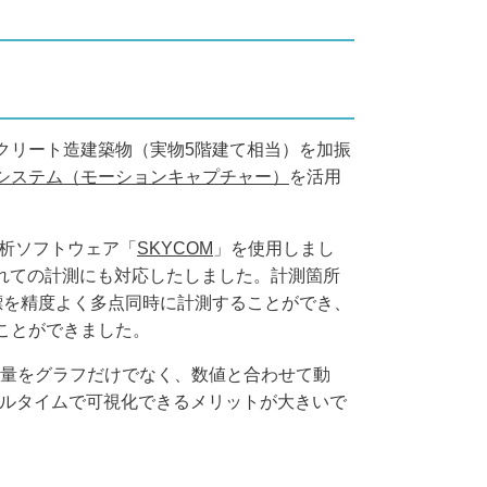
クリート造建築物（実物5階建て相当）を加振
システム（モーションキャプチャー）
を活用
析ソフトウェア「
SKYCOM
」を使用しまし
れての計測にも対応したしました。計測箇所
標を精度よく多点同時に計測することができ、
ことができました。
量をグラフだけでなく、数値と合わせて動
ルタイムで可視化できるメリットが大きいで