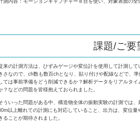
計測内容：モーションキャプチャー８台を使い、対象表面の全
課題/ご要
従来の計測方法は、ひずみゲージや変位計を使用して計測して
きさなので、ch数も数百chとなり、貼り付けや配線などで、
しては事前準備をどう削減できるか？解析データをリアルタイ
か？などの問題を皆様抱えておられました。
そういった問題がある中、構造物全体の振動実験の計測では、
30m以上離れての計測にも対応していること、出力は、変位量
きることが期待されました。