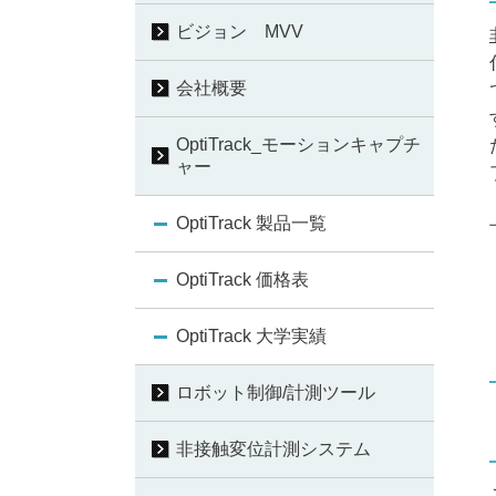
ビジョン MVV
会社概要
OptiTrack_モーションキャプチ
ャー
OptiTrack 製品一覧
OptiTrack 価格表
OptiTrack 大学実績
ロボット制御/計測ツール
非接触変位計測システム