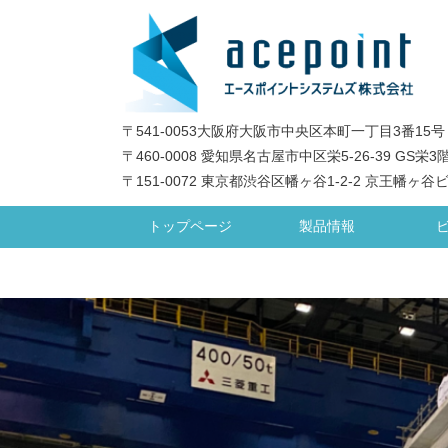
〒541-0053大阪府大阪市中央区本町一丁目3番15号
〒460-0008 愛知県名古屋市中区栄5-26-39 GS栄3
〒151-0072 東京都渋谷区幡ヶ谷1-2-2 京王幡ヶ谷
トップページ
製品情報