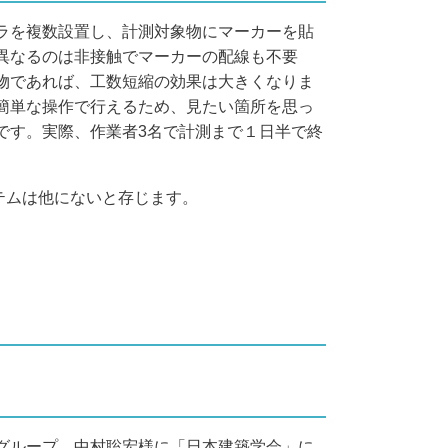
ラを複数設置し、計測対象物にマーカーを貼
異なるのは非接触でマーカーの配線も不要
物であれば、工数短縮の効果は大きくなりま
簡単な操作で行えるため、見たい箇所を思っ
です。実際、作業者3名で計測まで１日半で終
ステムは他にないと存じます。
グループ 中村聡宏様に「日本建築学会」に